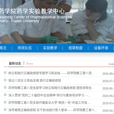
概况
师资队伍
实验教学
规章制度
设备环境
最新动态
News
树立和践行正确政绩观专题学习和总结 ——药学院教工第八党...
2026-08-
铭记八百壮士铁血忠魂 践行正确政绩观
2026-07-
药学院教工第八党支部学习树立和践行正确政绩观 暨校领导在...
2026-06-
深入贯彻“党的二十届四中全会精神”研讨与集体培训学习 —...
2026-06-
药学院教工第八党支部开展复旦大学“两优一先”评选工作及 ...
2026-05-
深学细悟正确政绩观 实干担当践行育人使命——药学院教工第八...
2026-04-