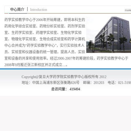
中心简介
Introduction
药学实验教学中心于2006年开始筹建，即将本科生的
药用化学综合实验室、药物分析实验室、药剂学实验
室、生药学实验室、药理学实验室、生物化学实验
室、物理化学实验室、生物合成实验室和药学计算机
中心合并成为“药学实验教学中心”，实行实验技术人
员、实验室和仪器设备的统一管理，提高人员、实验
室和设备的共享和使用效率。经过2006-2007年的筹建阶段，药学实验教学中心于
2008年9月搬迁张江新校区并正式成立....。
Copyright@复旦大学药学院实验教学中心版权所有 2012
地址：中国上海浦东新区张衡路826号 邮编：201203 电话：021-51980
总访问量：
419494