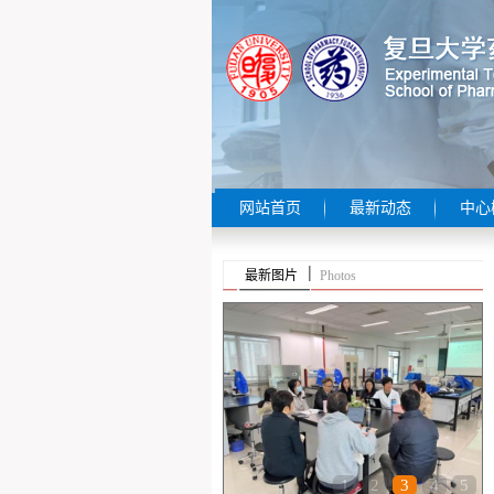
网站首页
最新动态
中心
最新图片
Photos
1
2
3
4
5