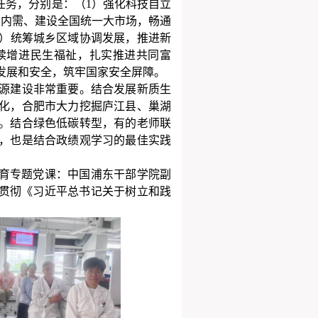
任务，分别是：（
1
）强化科技自立
大内需、建设全国统一大市场，畅通
）统筹城乡区域协调发展，推进新
续增进民生福祉，扎实推进共同富
发展和安全，筑牢国家安全屏障。
源建设非常重要。结合发展新质生
化，合肥市大力挖掘庐江县、巢湖
。结合绿色低碳转型，有的老师联
，也是结合政绩观学习的最佳实践
育专题党课：
中国浦东干部学院副
习贯彻《习近平总书记关于树立和践