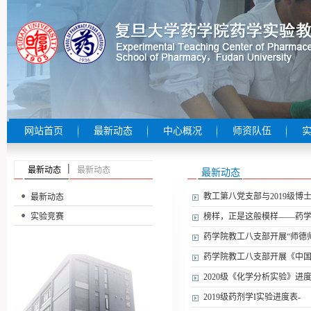
网站首页
最新动态
中心概况
师资队伍
最新动态
最新动态
最新动态
教工第八党支部与2019级博
最新动态
实验竞赛
榜样，正是这般模样——药学
药学院教工八支部开展“师德
药学院教工八支部开展《中
2020级《化学分析实验》进
2019级药剂学I实验进度表-